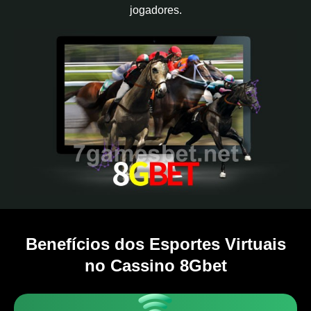
jogadores.
Benefícios dos Esportes Virtuais
no Cassino 8Gbet