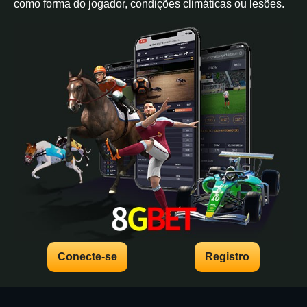
como forma do jogador, condições climáticas ou lesões.
Conecte-se
Registro